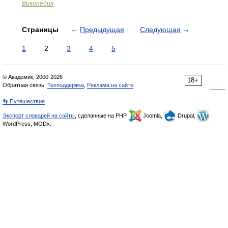
Википедия
Страницы
←
Предыдущая
Следующая
→
1
2
3
4
5
© Академик, 2000-2026
18+
Обратная связь:
Техподдержка
,
Реклама на сайте
👣 Путешествия
Экспорт словарей на сайты
, сделанные на PHP,
Joomla,
Drupal,
WordPress, MODx.