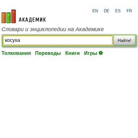
EN
DE
ES
FR
academic.ru
Словари и энциклопедии на Академике
Найти!
Толкования
Переводы
Книги
Игры ⚽