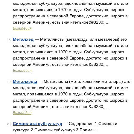
молодёжная субкультура, вдохновлённая музыкой в стиле
метал, появившаяся в 1970 е годы. Субкультура широко
распространена в северной Европе, достаточно широко в
северной Америке, есть значительное&#8230; …
Википедия
Металхэд
— Металлисты (металхэды или металеры) это
18
молодёжная субкультура, вдохновлённая музыкой в стиле
метал, появившаяся в 1970 е годы. Субкультура широко
распространена в северной Европе, достаточно широко в
северной Америке, есть значительное&#8230; …
Википедия
Металхэды
— Металлисты (металхэды или металеры) это
19
молодёжная субкультура, вдохновлённая музыкой в стиле
метал, появившаяся в 1970 е годы. Субкультура широко
распространена в северной Европе, достаточно широко в
северной Америке, есть значительное&#8230; …
Википедия
Символика субкультур
— Содержание 1 Символ и
20
культура 2 Символы субкультур 3 Приме …